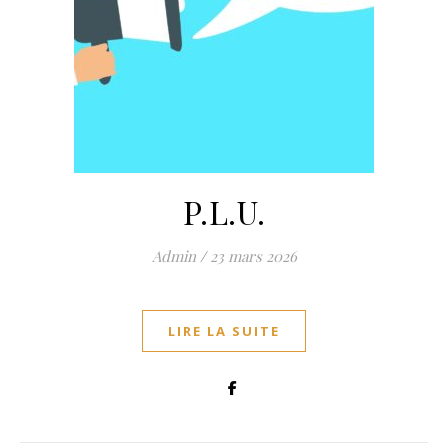
P.L.U.
Admin
/
23 mars 2026
LIRE LA SUITE