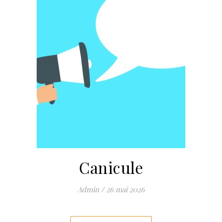
Canicule
Admin
/
26 mai 2026