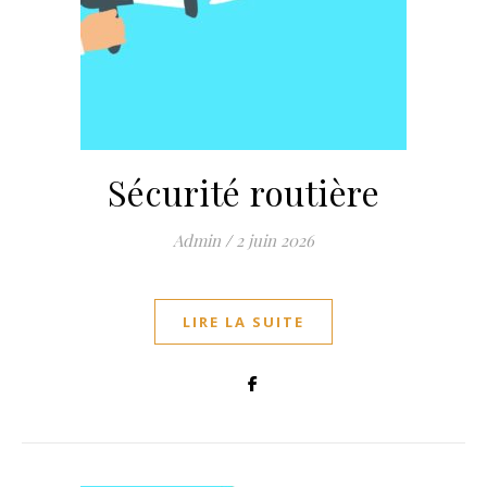
Sécurité routière
Admin
/
2 juin 2026
LIRE LA SUITE