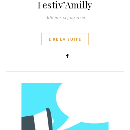
Festiv’Amilly
Admin
/
14 juin 2026
LIRE LA SUITE