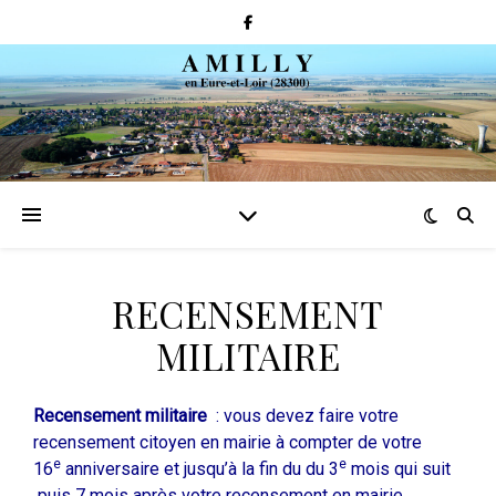
RECENSEMENT
MILITAIRE
Recensement militaire
: vous devez faire votre
recensement citoyen en mairie à compter de votre
e
e
16
anniversaire et jusqu’à la fin du du 3
mois qui suit
puis 7 mois après votre recensement en mairie