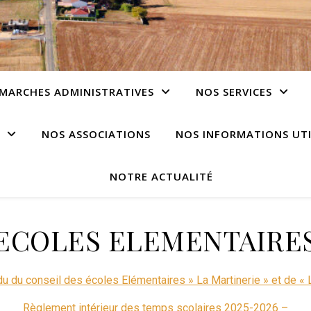
MARCHES ADMINISTRATIVES
NOS SERVICES
NOS ASSOCIATIONS
NOS INFORMATIONS UTI
NOTRE ACTUALITÉ
ECOLES ELEMENTAIRE
 du conseil des écoles Elémentaires » La Martinerie » et de « 
Règlement intérieur des temps scolaires 2025-2026 –