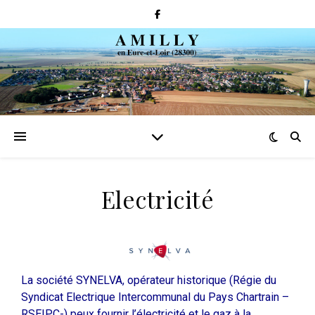
Electricité
La société SYNELVA, opérateur historique (Régie du
Syndicat Electrique Intercommunal du Pays Chartrain –
RSEIPC-) peux fournir l’électricité et le gaz à la