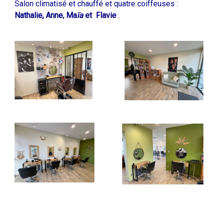
Salon climatisé et chauffé et
quatre coiffeuses :
Nathalie, Anne, Ma
ïa
et Flavie
.