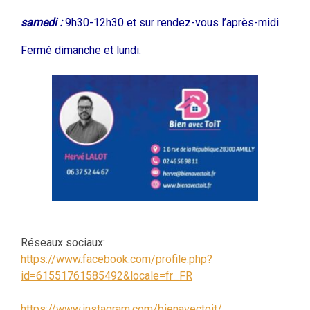
samedi :
9h30-12h30 et sur rendez-vous l’après-midi.
Fermé dimanche et lundi.
Réseaux sociaux:
https://www.facebook.com/profile.php?
id=61551761585492&locale=fr_FR
https://www.instagram.com/bienavectoit/