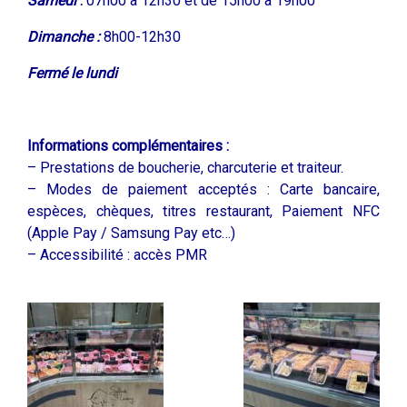
Samedi
:
07h00 à 12h30 et de 15h00 à 19h00
Dimanche :
8h0
0-12h30
Fermé le lundi
Informations complémentaires :
– Prestations de boucherie, charcuterie et traiteur.
– Modes de paiement acceptés : Carte bancaire,
espèces, chèques, titres restaurant, Paiement NFC
(Apple Pay / Samsung Pay etc…)
– Accessibilité : accès PMR