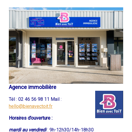
Agence immobilière
Tél : 02 46 56 98 11
Mail :
hello@bienavectoit.fr
Horaires d’ouverture :
mardi au vendredi
:
9h-12h30/14h-18h30