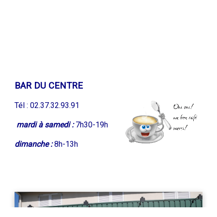
BAR DU CENTRE
Tél : 02.37.32.93.91
mardi à samedi :
7h30-19h
dimanche :
8h-13h