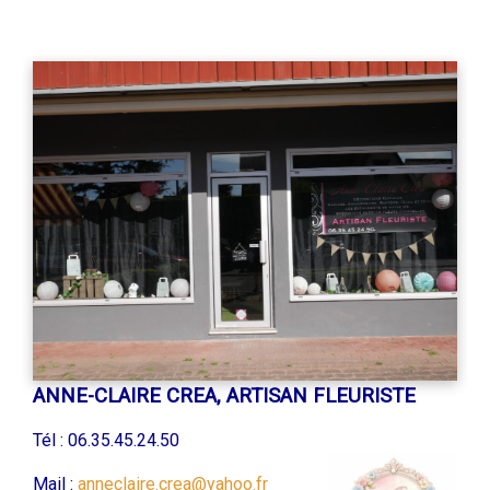
ANNE-CLAIRE CREA, ARTISAN FLEURISTE
Tél : 06.35.45.24.50
Mail :
anneclair
e.crea@yahoo.fr