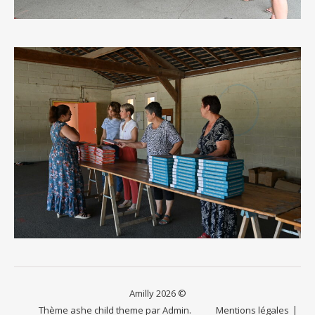
Amilly 2026 ©
Thème ashe child theme par
Admin.
Mentions légales