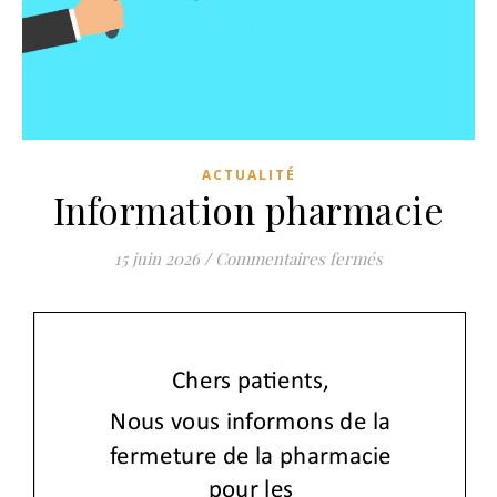
ACTUALITÉ
Information pharmacie
sur Informatio
15 juin 2026
/
Commentaires fermés