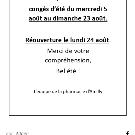
Par
Admin