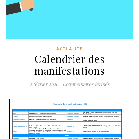
ACTUALITÉ
Calendrier des
manifestations
sur Calendrie
2 février 2026
/
Commentaires fermés